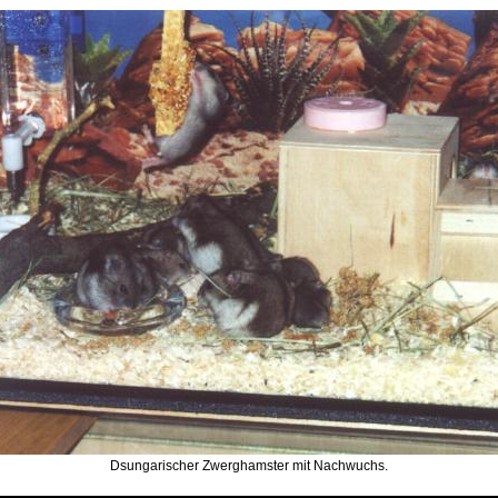
Dsungarischer Zwerghamster mit Nachwuchs.