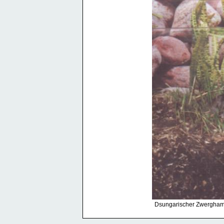
Dsungarischer Zwerghamste